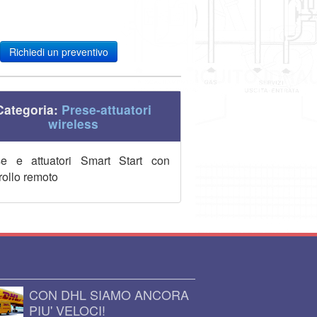
Richiedi un preventivo
Categoria:
Prese-attuatori
wireless
se e attuatori Smart Start con
rollo remoto
CON DHL SIAMO ANCORA
PIU' VELOCI!