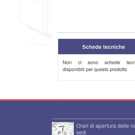
Schede tecniche
Non ci sono schede tecn
disponibili per questo prodotto
Orari di apertura delle n
sedi