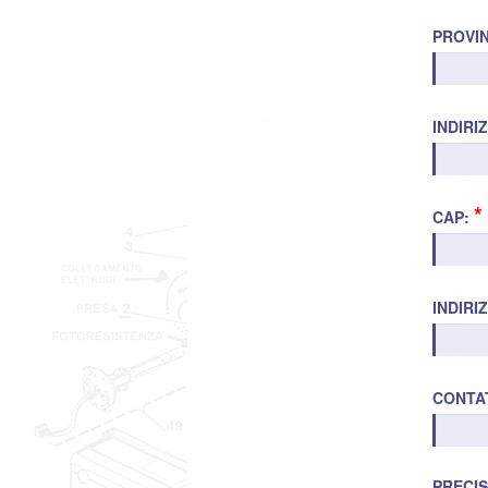
PROVIN
INDIRI
*
CAP:
INDIRI
CONTA
PRECIS