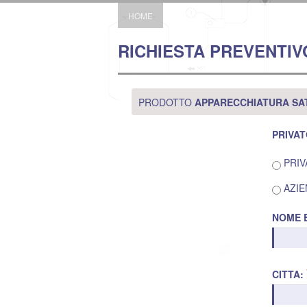
HOME
RICHIESTA PREVENTIV
PRODOTTO
APPARECCHIATURA SA
PRIVAT
PRIV
AZIE
NOME 
CITTA: