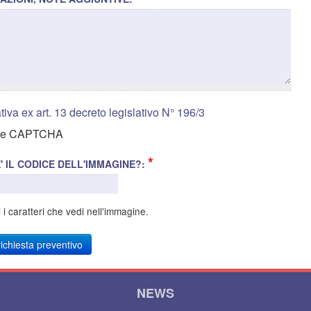
tiva ex art. 13 decreto legislativo N° 196/3
*
' IL CODICE DELL'IMMAGINE?:
i i caratteri che vedi nell'immagine.
NEWS