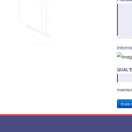
Informa
QUAL'E
Inserisc