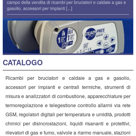
campo della vendita di ricambi per bruciatori e caldaie a gas e
gasolio, accessori per impianti
[...]
CATALOGO
Ricambi per bruciatori e caldaie a gas e gasolio,
accessori per impianti e centrali termiche, strumenti di
misura e analizzatori di combustione, apparecchiature per
termoregolazione e telegestione controllo allarmi via rete
GSM, regolatori digitali per temperatura e umidità, prodotti
chimici per disincrostazioni, liquidi risananti e protettivi,
rilevatori di gas e fumo, valvole a riarmo manuale, stazioni