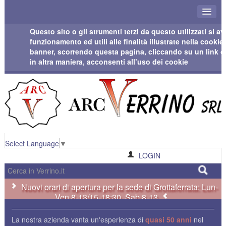
Questo sito o gli strumenti terzi da questo utilizzati si 
funzionamento ed utili alle finalità illustrate nella cook
banner, scorrendo questa pagina, cliccando su un link 
in altra maniera, acconsenti all’uso dei cookie
Select Language
▼
LOGIN
Nuovi orari di apertura per la sede di Grottaferrata: Lun-
Ven 8-13/15-18:30, Sab 8-13
La nostra azienda vanta un'esperienza di
quasi 50 anni
nel