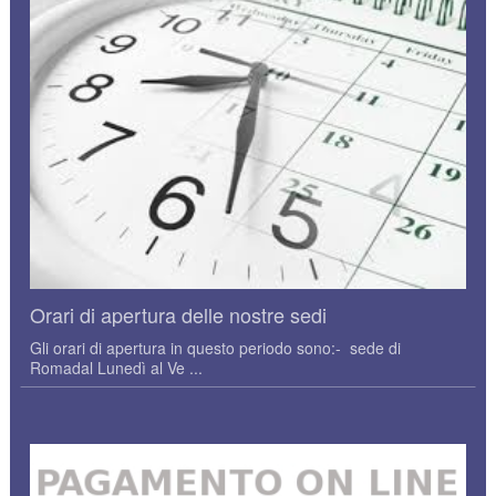
Orari di apertura delle nostre sedi
Gli orari di apertura in questo periodo sono:- sede di
Romadal Lunedì al Ve ...