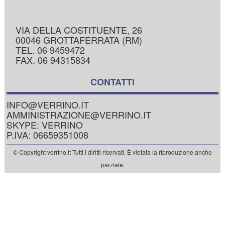
VIA DELLA COSTITUENTE, 26
00046 GROTTAFERRATA (RM)
TEL. 06 9459472
FAX. 06 94315834
CONTATTI
INFO@VERRINO.IT
AMMINISTRAZIONE@VERRINO.IT
SKYPE: VERRINO
P.IVA: 06659351008
© Copyright verrino.it Tutti i diritti riservati. È vietata la riproduzione anche
parziale.