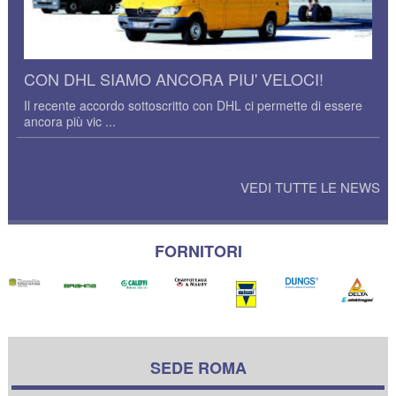
CON DHL SIAMO ANCORA PIU' VELOCI!
Il recente accordo sottoscritto con DHL ci permette di essere
ancora più vic ...
VEDI TUTTE LE NEWS
FORNITORI
SEDE ROMA