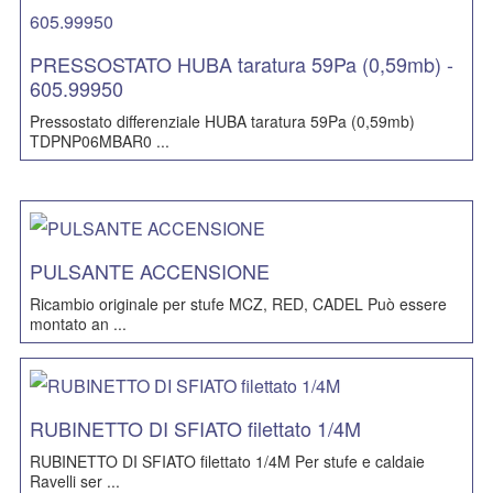
PRESSOSTATO HUBA taratura 59Pa (0,59mb) -
605.99950
Pressostato differenziale HUBA taratura 59Pa (0,59mb)
TDPNP06MBAR0 ...
PULSANTE ACCENSIONE
Ricambio originale per stufe MCZ, RED, CADEL Può essere
montato an ...
RUBINETTO DI SFIATO filettato 1/4M
RUBINETTO DI SFIATO filettato 1/4M Per stufe e caldaie
Ravelli ser ...