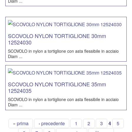
Diam ...
SCOVOLO NYLON TORTIGLIONE 30mm
12524030
SCOVOLO in nylon a tortiglione con asta flessibile in acciaio
Diam ...
SCOVOLO NYLON TORTIGLIONE 35mm
12524035
SCOVOLO in nylon a tortiglione con asta flessibile in acciaio
Diam ...
« prima
‹ precedente
1
2
3
4
5