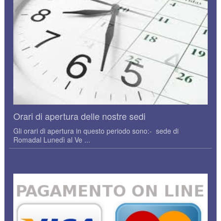
Orari di apertura delle nostre sedi
Gli orari di apertura in questo periodo sono:- sede di
Romadal Lunedì al Ve ...