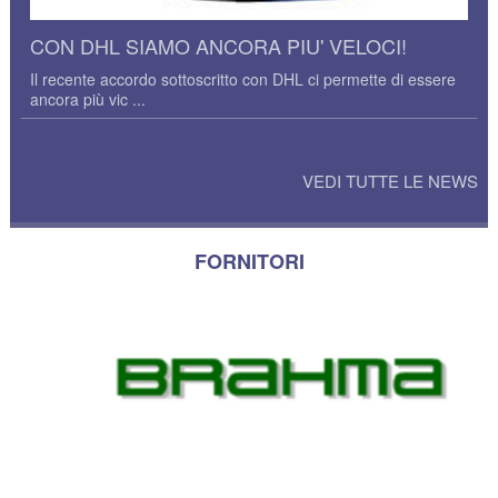
CON DHL SIAMO ANCORA PIU' VELOCI!
Il recente accordo sottoscritto con DHL ci permette di essere
ancora più vic ...
VEDI TUTTE LE NEWS
FORNITORI