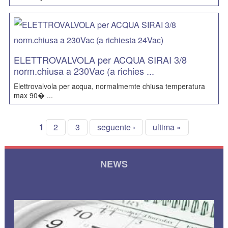
ELETTROVALVOLA per ACQUA SIRAI 3/8
norm.chiusa a 230Vac (a richies ...
Elettrovalvola per acqua, normalmemte chiusa temperatura
max 90� ...
1
2
3
seguente ›
ultima »
NEWS